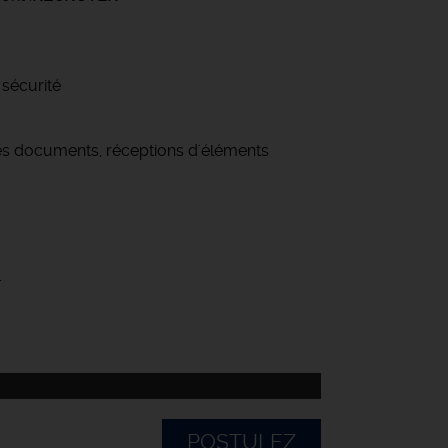
 sécurité
 des documents, réceptions d'éléments
.
POSTULEZ