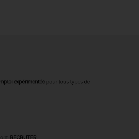
mploi expérimentée
pour tous types de
ont :
RECRUTER