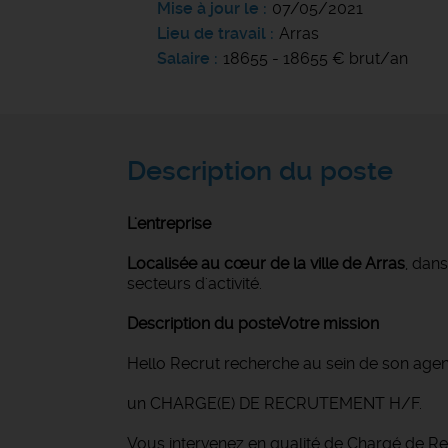
Mise à jour le
07/05/2021
Lieu de travail
Arras
Salaire
18655 - 18655 € brut/an
Description du poste
L'entreprise
Localisée au cœur de la ville de Arras
, dan
secteurs d'activité.
Description du poste
Votre mission
Hello Recrut recherche au sein de son agen
un CHARGE(E) DE RECRUTEMENT H/F.
Vous intervenez en qualité de Chargé de Re