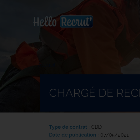
Accueil
CHARGÉ DE RE
Type de contrat
CDD
Date de publication
07/05/2021