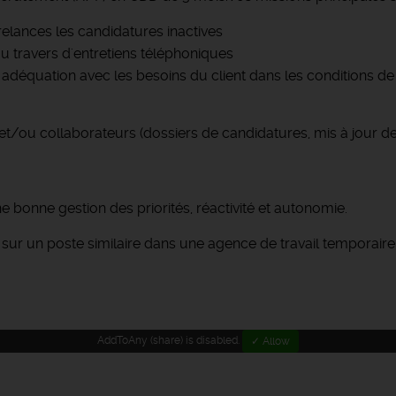
relances les candidatures inactives
 travers d'entretiens téléphoniques
 adéquation avec les besoins du client dans les conditions de
s et/ou collaborateurs (dossiers de candidatures, mis à jour
e bonne gestion des priorités, réactivité et autonomie.
sur un poste similaire dans une agence de travail temporaire
AddToAny (share) is disabled.
✓ Allow