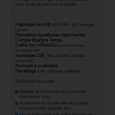
tous types de secteurs d'activité.
Majoration de 20%
(10% IFM + 10% congés
payés)
Formations qualifiantes/diplômantes
Compte Épargne Temps
Coffre-fort ARMADO
(documents sur
smartphone)
Avantages CSE
: jeux, cartes cadeaux,
surprises…
Acompte à la semaine
Parrainage
avec chèques cadeaux
Description du poste
Réaliser la fabrication et la pose de
charpentes bois
Assembler et installer des structures
(ossature bois, toitures, etc.)
Lire et interpréter des plans techniques