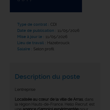
Type de contrat
CDI
Date de publication
11/05/2026
Mise à jour le
11/05/2026
Lieu de travail
Hazebrouck
Salaire
Selon profil
Description du poste
L'entreprise
Localisée au cœur de la ville de Arras
, dans
la région Hauts-de-France, Hello Recrut' est
une
agence d'emploi expérimentée
pour