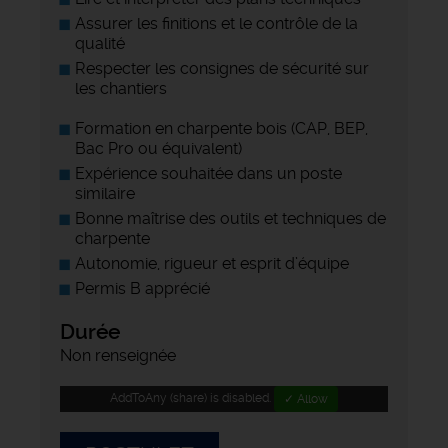
Assurer les finitions et le contrôle de la
qualité
Respecter les consignes de sécurité sur
les chantiers
Formation en charpente bois (CAP, BEP,
Bac Pro ou équivalent)
Expérience souhaitée dans un poste
similaire
Bonne maîtrise des outils et techniques de
charpente
Autonomie, rigueur et esprit d’équipe
Permis B apprécié
Durée
Non renseignée
AddToAny (share) is disabled.
✓ Allow