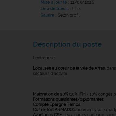
Mise à jour le
12/05/2026
Lieu de travail
Lille
Salaire
Selon profil
Description du poste
L'entreprise
Localisée au cœur de la ville de Arras
, dan
secteurs d'activité.
Majoration de 20%
(10% IFM + 10% congés p
Formations qualifiantes/diplômantes
Compte Épargne Temps
Coffre-fort ARMADO
(documents sur smart
Avantages CSE
: jeux, cartes cadeaux, surpr