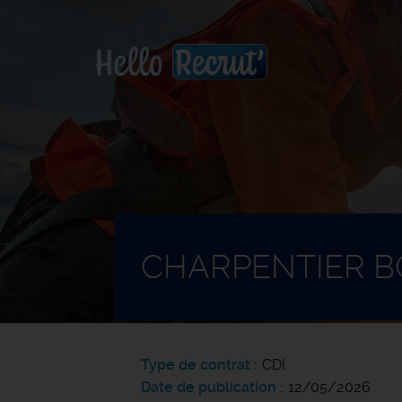
Accueil
CHARPENTIER BO
Type de contrat
CDI
Date de publication
12/05/2026