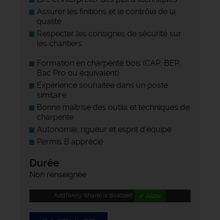
Assurer les finitions et le contrôle de la
qualité
Respecter les consignes de sécurité sur
les chantiers
Formation en charpente bois (CAP, BEP,
Bac Pro ou équivalent)
Expérience souhaitée dans un poste
similaire
Bonne maîtrise des outils et techniques de
charpente
Autonomie, rigueur et esprit d’équipe
Permis B apprécié
Durée
Non renseignée
AddToAny (share) is disabled.
✓ Allow