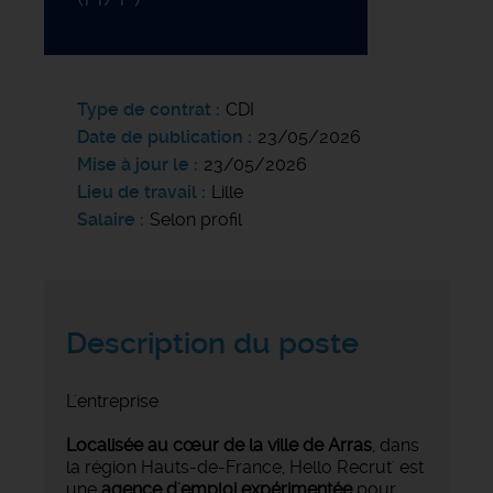
Type de contrat
CDI
Date de publication
23/05/2026
Mise à jour le
23/05/2026
Lieu de travail
Lille
Salaire
Selon profil
Description du poste
L'entreprise
Localisée au cœur de la ville de Arras
, dans
la région Hauts-de-France, Hello Recrut' est
une
agence d'emploi expérimentée
pour