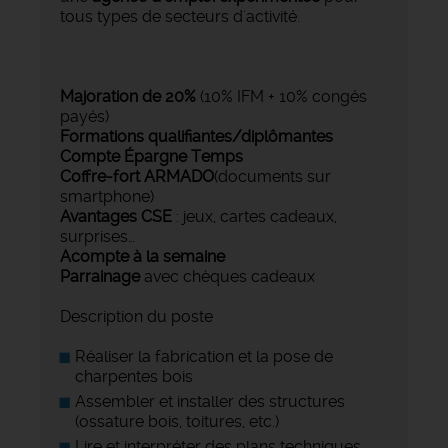
tous types de secteurs d'activité.
Majoration de 20%
(10% IFM + 10% congés
payés)
Formations qualifiantes/diplômantes
Compte Épargne Temps
Coffre-fort ARMADO
(documents sur
smartphone)
Avantages CSE
: jeux, cartes cadeaux,
surprises…
Acompte à la semaine
Parrainage
avec chèques cadeaux
Description du poste
Réaliser la fabrication et la pose de
charpentes bois
Assembler et installer des structures
(ossature bois, toitures, etc.)
Lire et interpréter des plans techniques