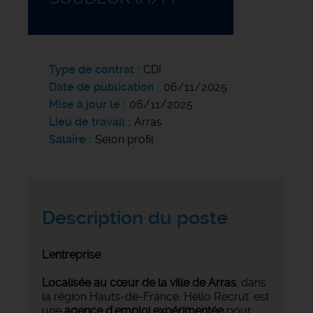
Type de contrat
CDI
Date de publication
06/11/2025
Mise à jour le
06/11/2025
Lieu de travail
Arras
Salaire
Selon profil
Description du poste
L'entreprise
Localisée au cœur de la ville de Arras
, dans
la région Hauts-de-France, Hello Recrut' est
une
agence d'emploi expérimentée
pour