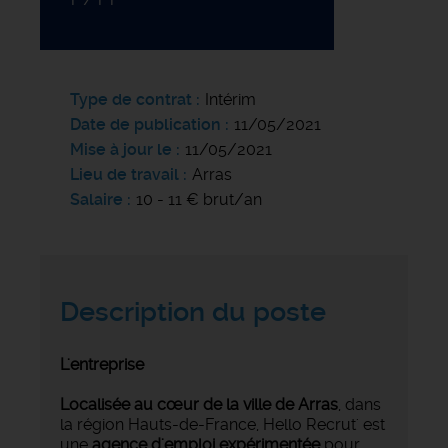
Type de contrat
Intérim
Date de publication
11/05/2021
Mise à jour le
11/05/2021
Lieu de travail
Arras
Salaire
10 - 11 € brut/an
Description du poste
L'entreprise
Localisée au cœur de la ville de Arras
, dans
la région Hauts-de-France, Hello Recrut' est
une
agence d'emploi expérimentée
pour