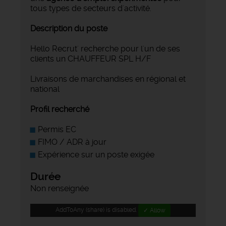
tous types de secteurs d'activité.
Description du poste
Hello Recrut' recherche pour l'un de ses
clients un CHAUFFEUR SPL H/F
Livraisons de marchandises en régional et
national
Profil recherché
Permis EC
FIMO / ADR à jour
Expérience sur un poste exigée
Durée
Non renseignée
AddToAny (share) is disabled.
✓ Allow