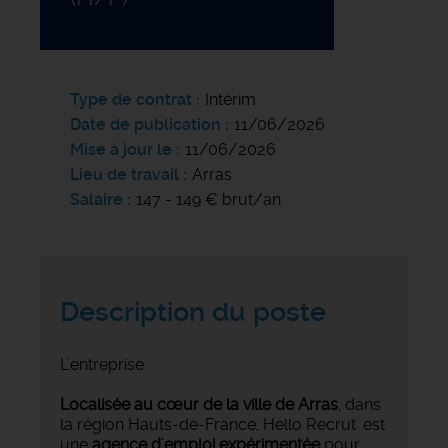
Type de contrat
Intérim
Date de publication
11/06/2026
Mise à jour le
11/06/2026
Lieu de travail
Arras
Salaire
147 - 149 € brut/an
Description du poste
L'entreprise
Localisée au cœur de la ville de Arras
, dans
la région Hauts-de-France, Hello Recrut' est
une
agence d'emploi expérimentée
pour