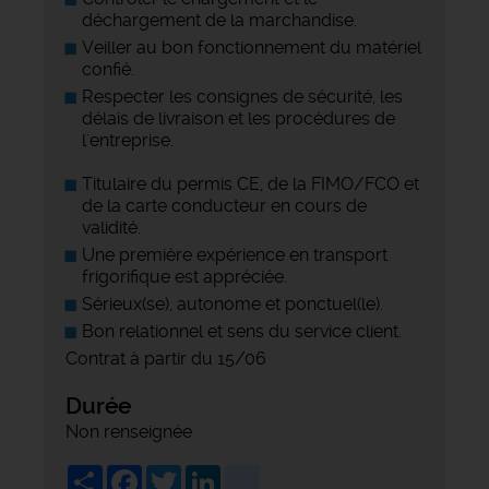
déchargement de la marchandise.
Veiller au bon fonctionnement du matériel
confié.
Respecter les consignes de sécurité, les
délais de livraison et les procédures de
l'entreprise.
Titulaire du permis CE, de la FIMO/FCO et
de la carte conducteur en cours de
validité.
Une première expérience en transport
frigorifique est appréciée.
Sérieux(se), autonome et ponctuel(le).
Bon relationnel et sens du service client.
Contrat à partir du 15/06
Durée
Non renseignée
Share
Facebook
Twitter
LinkedIn
viadeo