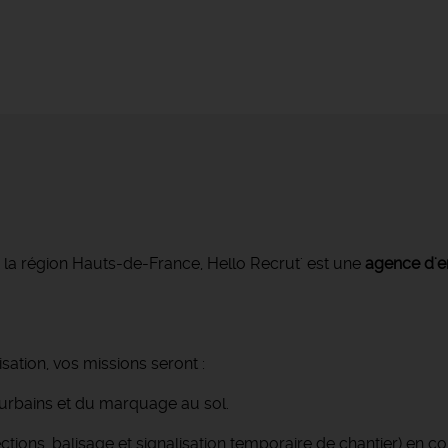
s la région Hauts-de-France, Hello Recrut' est une
agence d'e
sation, vos missions seront :
urbains et du marquage au sol.
ctions, balisage et signalisation temporaire de chantier) en 