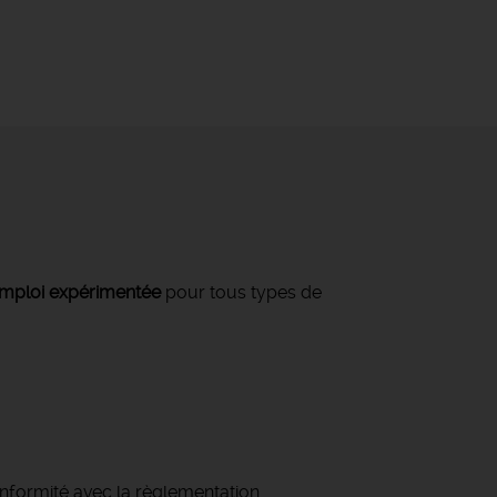
mploi expérimentée
pour tous types de
conformité avec la règlementation