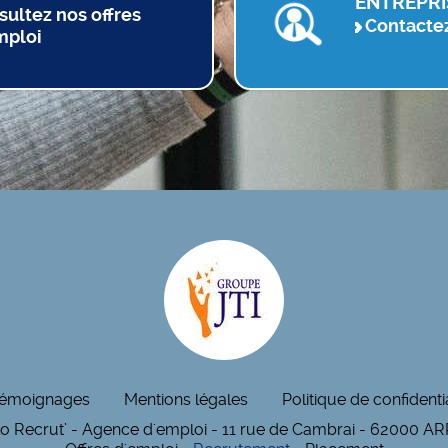
ENTREPRI
sultez nos offres
Contacte
mploi
émoignages
Mentions légales
Politique de confidentia
lo Recrut’ - Agence d'emploi - 11 rue de Cambrai - 62000 A