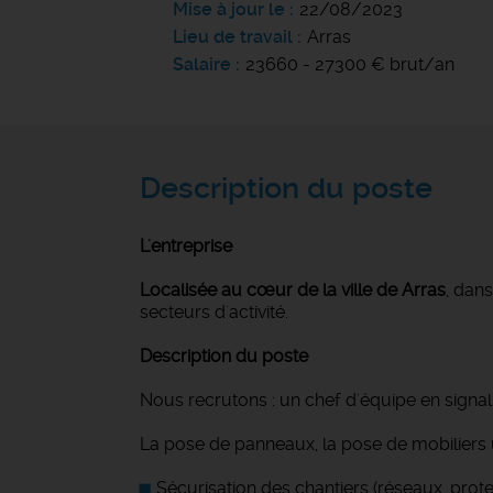
Mise à jour le
22/08/2023
Lieu de travail
Arras
Salaire
23660 - 27300 € brut/an
Description du poste
L'entreprise
Localisée au cœur de la ville de Arras
, dan
secteurs d'activité.
Description du poste
Nous recrutons : un chef d'équipe en signali
La pose de panneaux, la pose de mobiliers 
Sécurisation des chantiers (réseaux, prote