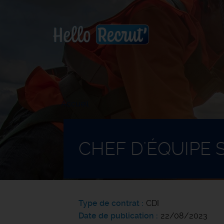
Accueil
CHEF D'ÉQUIPE 
Type de contrat
CDI
Date de publication
22/08/2023