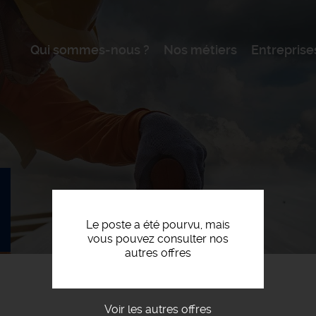
Qui sommes-nous ?
Nos métiers
Entreprise
Le poste a été pourvu, mais
vous pouvez consulter nos
autres offres
Voir les autres offres