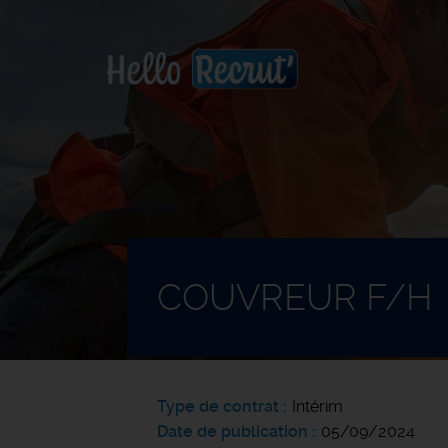
Accueil
COUVREUR F/H
Type de contrat
Intérim
Date de publication
05/09/2024