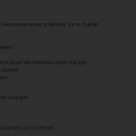
s nécessaires et les acheminer sur le chantier
chéant
r et poser les matériaux après traçage
 chantier
tion
hef d'équipe)
ssie dans la couverture