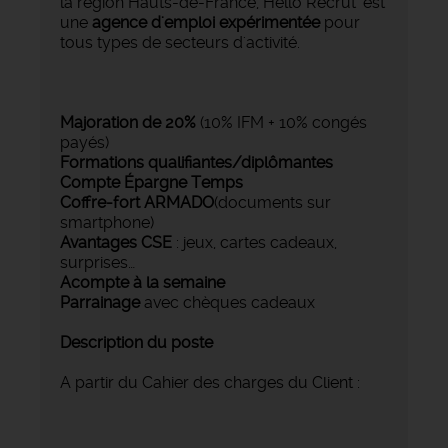
la région Hauts-de-France, Hello Recrut' est
une
agence d'emploi expérimentée
pour
tous types de secteurs d'activité.
Majoration de 20%
(10% IFM + 10% congés
payés)
Formations qualifiantes/diplômantes
Compte Épargne Temps
Coffre-fort ARMADO
(documents sur
smartphone)
Avantages CSE
: jeux, cartes cadeaux,
surprises…
Acompte à la semaine
Parrainage
avec chèques cadeaux
Description du poste
A partir du Cahier des charges du Client :