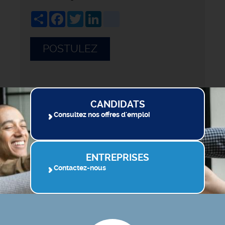
Share
Facebook
Twitter
LinkedIn
viadeo
POSTULEZ
CANDIDATS
Consultez nos offres d'emploi
ENTREPRISES
Contactez-nous