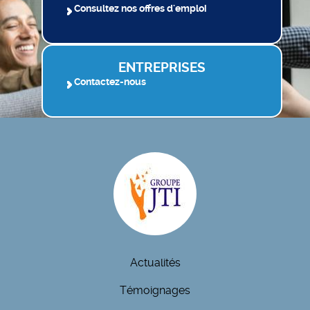
Consultez nos offres d'emploi
ENTREPRISES
Contactez-nous
Actualités
Témoignages