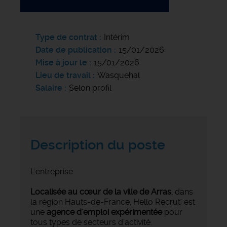
Type de contrat
Intérim
Date de publication
15/01/2026
Mise à jour le
15/01/2026
Lieu de travail
Wasquehal
Salaire
Selon profil
Description du poste
L'entreprise
Localisée au cœur de la ville de Arras
, dans
la région Hauts-de-France, Hello Recrut' est
une
agence d'emploi expérimentée
pour
tous types de secteurs d'activité.