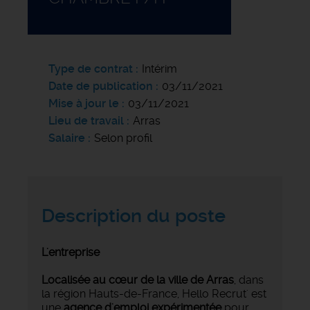
Type de contrat
Intérim
Date de publication
03/11/2021
Mise à jour le
03/11/2021
Lieu de travail
Arras
Salaire
Selon profil
Description du poste
L'entreprise
Localisée au cœur de la ville de Arras
, dans
la région Hauts-de-France, Hello Recrut' est
une
agence d'emploi expérimentée
pour