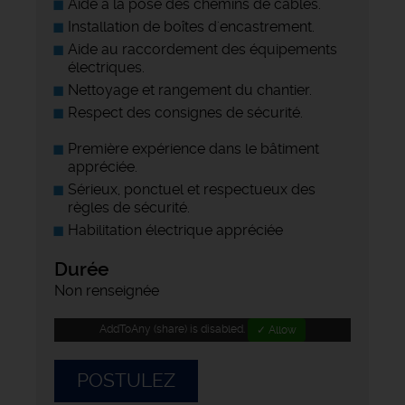
Aide à la pose des chemins de câbles.
Installation de boîtes d'encastrement.
Aide au raccordement des équipements
électriques.
Nettoyage et rangement du chantier.
Respect des consignes de sécurité.
Première expérience dans le bâtiment
appréciée.
Sérieux, ponctuel et respectueux des
règles de sécurité.
Habilitation électrique appréciée
Durée
Non renseignée
AddToAny (share) is disabled.
✓ Allow
POSTULEZ