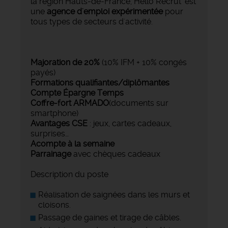
la région Hauts-de-France, Hello Recrut' est
une
agence d'emploi expérimentée
pour
tous types de secteurs d'activité.
Majoration de 20%
(10% IFM + 10% congés
payés)
Formations qualifiantes/diplômantes
Compte Épargne Temps
Coffre-fort ARMADO
(documents sur
smartphone)
Avantages CSE
: jeux, cartes cadeaux,
surprises…
Acompte à la semaine
Parrainage
avec chèques cadeaux
Description du poste
Réalisation de saignées dans les murs et
cloisons.
Passage de gaines et tirage de câbles.