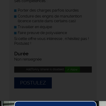
Ses compétences :
Porter des charges parfois lourdes
Conduire des engins de manutention
(licence cariste dans certains cas)
Travailler en équipe
Faire preuve de polyvalence
Si cette offre vous intéresse , n'hésitez pas !
Postulez !
Durée
Non renseignée
AddToAny (share) is disabled.
✓ Allow
POSTULEZ