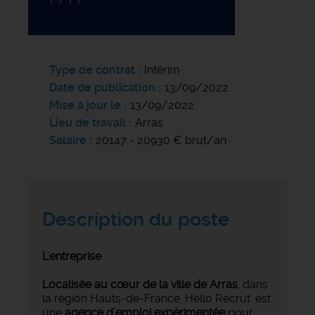
Type de contrat
Intérim
Date de publication
13/09/2022
Mise à jour le
13/09/2022
Lieu de travail
Arras
Salaire
20147 - 20930 € brut/an
Description du poste
L'entreprise
Localisée au cœur de la ville de Arras
, dans
la région Hauts-de-France, Hello Recrut' est
une
agence d'emploi expérimentée
pour