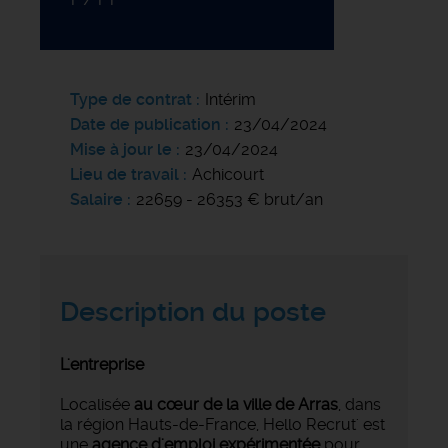
Type de contrat
Intérim
Date de publication
23/04/2024
Mise à jour le
23/04/2024
Lieu de travail
Achicourt
Salaire
22659 - 26353 € brut/an
Description du poste
L'entreprise
Localisée
au cœur de la ville de Arras
, dans
la région Hauts-de-France, Hello Recrut' est
une
agence d'emploi expérimentée
pour