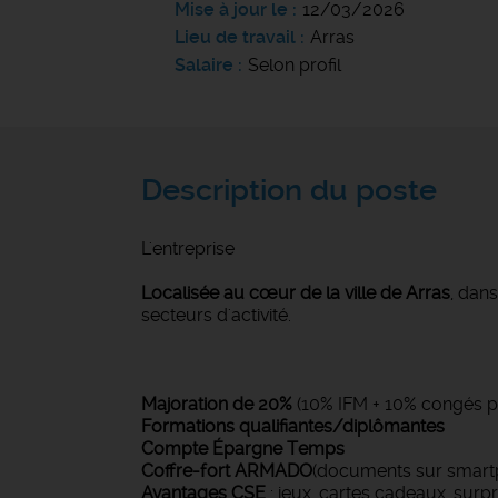
Mise à jour le
12/03/2026
Lieu de travail
Arras
Salaire
Selon profil
Description du poste
L'entreprise
Localisée au cœur de la ville de Arras
, dan
secteurs d'activité.
Majoration de 20%
(10% IFM + 10% congés p
Formations qualifiantes/diplômantes
Compte Épargne Temps
Coffre-fort ARMADO
(documents sur smart
Avantages CSE
: jeux, cartes cadeaux, surpr