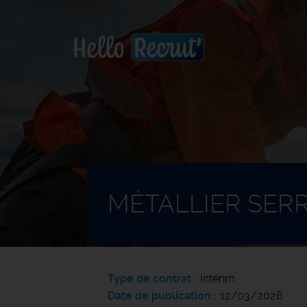
Accueil
MÉTALLIER SERR
Type de contrat
Intérim
Date de publication
12/03/2026