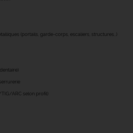
lliques (portails, garde-corps, escaliers, structures…)
dentaire)
serrurerie
/TIG/ARC selon profil)