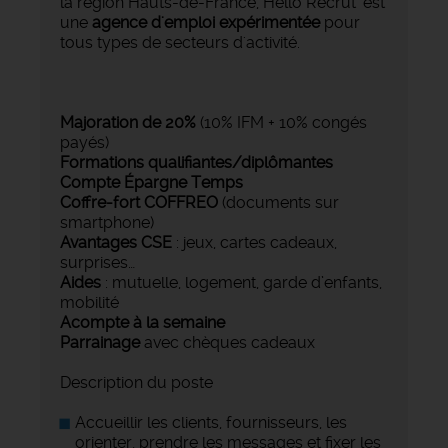
la région Hauts-de-France, Hello Recrut' est
une
agence d'emploi expérimentée
pour
tous types de secteurs d'activité.
Majoration de 20%
(10% IFM + 10% congés
payés)
Formations qualifiantes/diplômantes
Compte Épargne Temps
Coffre-fort COFFREO
(documents sur
smartphone)
Avantages CSE
: jeux, cartes cadeaux,
surprises…
Aides
: mutuelle, logement, garde d’enfants,
mobilité
Acompte à la semaine
Parrainage
avec chèques cadeaux
Description du poste
Accueillir les clients, fournisseurs, les
orienter, prendre les messages et fixer les