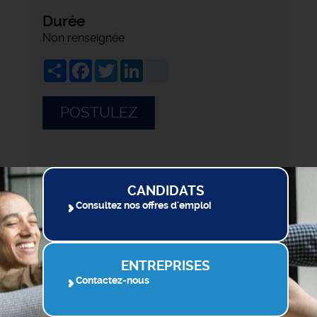
Durée
Non renseignée
Share
Facebook
Twitter
LinkedIn
viadeo
POSTULEZ
CANDIDATS
Consultez nos offres d'emploi
ENTREPRISES
Contactez-nous