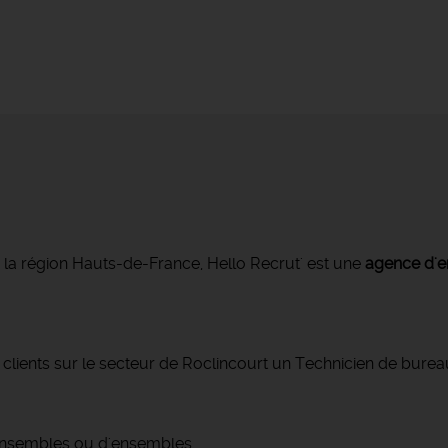
s la région Hauts-de-France, Hello Recrut' est une
agence d'e
ients sur le secteur de Roclincourt un Technicien de bureau 
s-ensembles ou d'ensembles