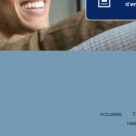
d'e
Actualités
T
Hel