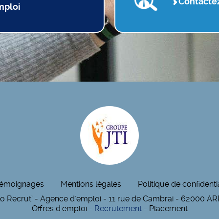
Contacte
mploi
émoignages
Mentions légales
Politique de confidentia
lo Recrut’ - Agence d'emploi - 11 rue de Cambrai - 62000 A
Offres d'emploi -
Recrutement
- Placement