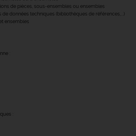
tations de pièces, sous-ensembles ou ensembles
de données techniques (bibliothèques de références,...)
et ensembles
nne :
iques :