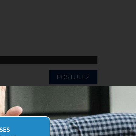
POSTULEZ
SES