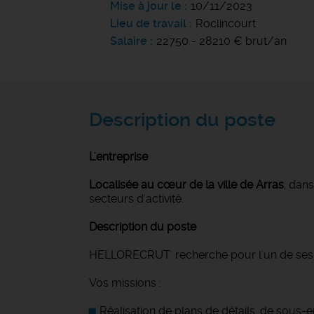
Mise à jour le
10/11/2023
Lieu de travail
Roclincourt
Salaire
22750 - 28210 € brut/an
Description du poste
L'entreprise
Localisée au cœur de la ville de Arras
, dan
secteurs d'activité.
Description du poste
HELLORECRUT' recherche pour l'un de ses cl
Vos missions :
Réalisation de plans de détails, de sou