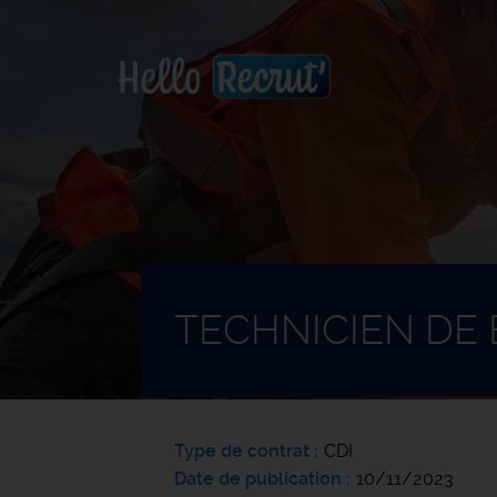
Accueil
TECHNICIEN DE
Type de contrat
CDI
Date de publication
10/11/2023