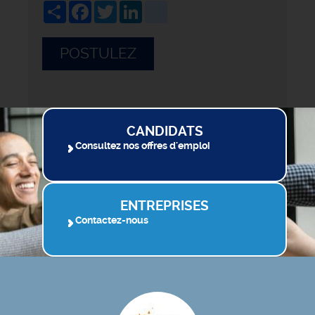
Share
Facebook
Twitter
LinkedIn
viadeo
POSTULEZ
CANDIDATS
Consultez nos offres d'emploi
ENTREPRISES
Contactez-nous