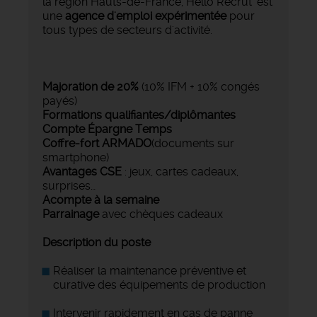
la région Hauts-de-France, Hello Recrut' est
une
agence d'emploi expérimentée
pour
tous types de secteurs d'activité.
Majoration de 20%
(10% IFM + 10% congés
payés)
Formations qualifiantes/diplômantes
Compte Épargne Temps
Coffre-fort ARMADO
(documents sur
smartphone)
Avantages CSE
: jeux, cartes cadeaux,
surprises…
Acompte à la semaine
Parrainage
avec chèques cadeaux
Description du poste
Réaliser la maintenance préventive et
curative des équipements de production
Intervenir rapidement en cas de panne