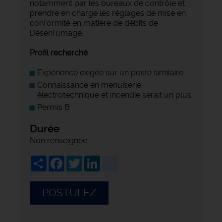
notamment par les bureaux de contrôle et
prendre en charge les réglages de mise en
conformité en matière de débits de
Désenfumage.
Profil recherché
Expérience exigée sur un poste similaire
Connaissance en menuiserie,
électrotechnique et incendie serait un plus
Permis B
Durée
Non renseignée
Share
Facebook
Twitter
LinkedIn
viadeo
POSTULEZ