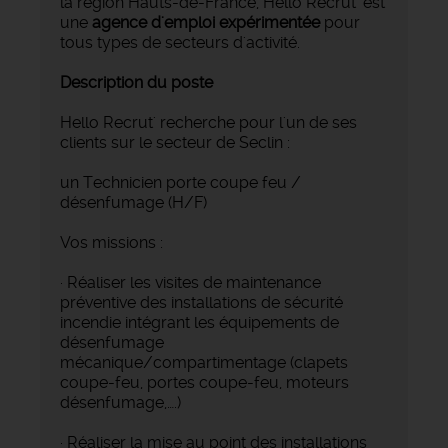
la région Hauts-de-France, Hello Recrut' est
une
agence d'emploi expérimentée
pour
tous types de secteurs d'activité.
Description du poste
Hello Recrut' recherche pour l'un de ses
clients sur le secteur de Seclin :
un Technicien porte coupe feu /
désenfumage (H/F)
Vos missions :
· Réaliser les visites de maintenance
préventive des installations de sécurité
incendie intégrant les équipements de
désenfumage
mécanique/compartimentage (clapets
coupe-feu, portes coupe-feu, moteurs
désenfumage,….)
· Réaliser la mise au point des installations