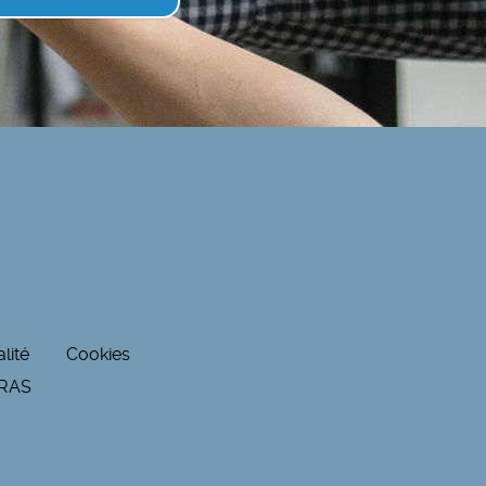
lité
Cookies
RRAS