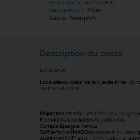
Mise à jour le
07/07/2026
Lieu de travail
Seclin
Salaire
Selon profil
Description du poste
L'entreprise
Localisée au cœur de la ville de Arras
, dan
secteurs d'activité.
Majoration de 20%
(10% IFM + 10% congés p
Formations qualifiantes/diplômantes
Compte Épargne Temps
Coffre-fort ARMADO
(documents sur smart
Avantages CSE
: jeux, cartes cadeaux, surpr