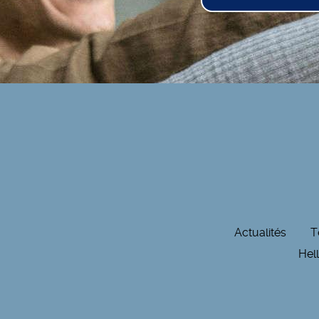
Actualités
T
Hel