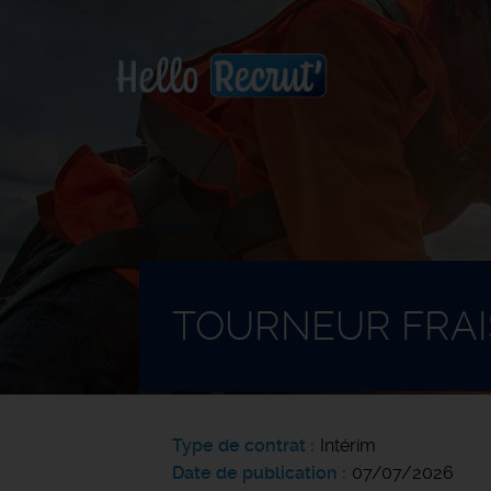
Accueil
TOURNEUR FRAI
Type de contrat
Intérim
Date de publication
07/07/2026